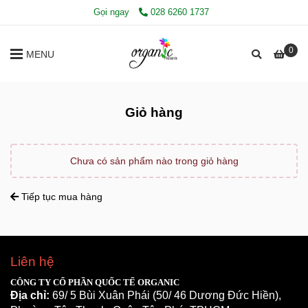
Gọi ngay
028 6260 1737
0
MENU
Giỏ hàng
Chưa có sản phẩm nào trong giỏ hàng
Tiếp tục mua hàng
Liên hệ
CÔNG TY CỔ PHẦN QUỐC TẾ ORGANIC
Địa chỉ: 
69/ 5 Bùi Xuân Phái (50/ 46 Dương Đức Hiền), 