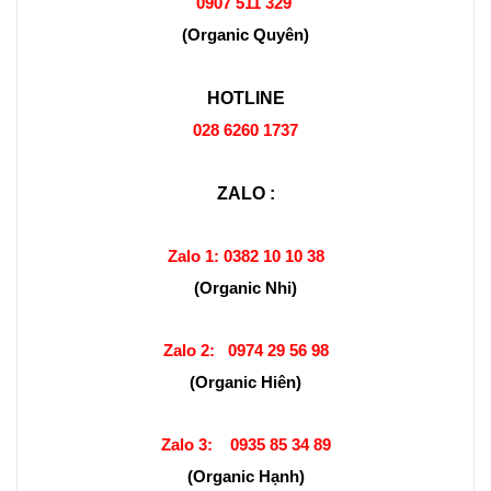
0907 511 329
(Organic Quyên)
HOTLINE
028 6260 1737
ZALO :
Zalo 1:
0382 10 10 38
(Organic Nhi)
Zalo 2:
0974 29 56 98
(Organic Hiên)
Zalo 3:
0935 85 34 89
(Organic Hạnh)