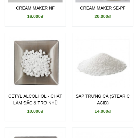
CREAM MAKER NF
CREAM MAKER SE-PF
16.000đ
20.000đ
CETYL ALCOLHOL - CHẤT
SÁP TRỨNG CÁ (STEARIC
LÀM ĐẶC & TRỢ NHŨ
ACID)
10.000đ
14.000đ