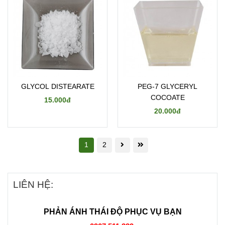
GLYCOL DISTEARATE
PEG-7 GLYCERYL
COCOATE
15.000đ
20.000đ
1
2
LIÊN HỆ:
PHẢN ÁNH THÁI ĐỘ PHỤC VỤ BẠN