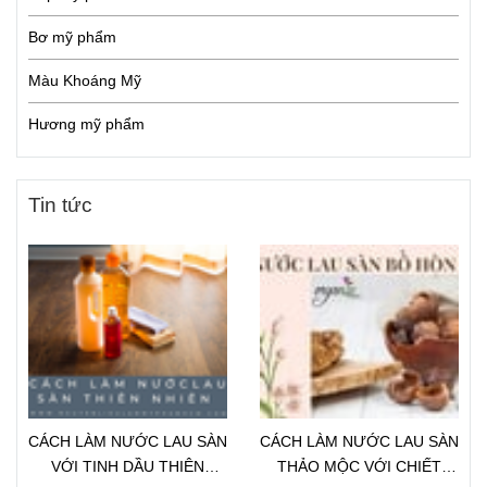
Bơ mỹ phẩm
Màu Khoáng Mỹ
Hương mỹ phẩm
Tin tức
CÁCH LÀM NƯỚC LAU SÀN
CÁCH LÀM NƯỚC LAU SÀN
VỚI TINH DẦU THIÊN
THẢO MỘC VỚI CHIẾT