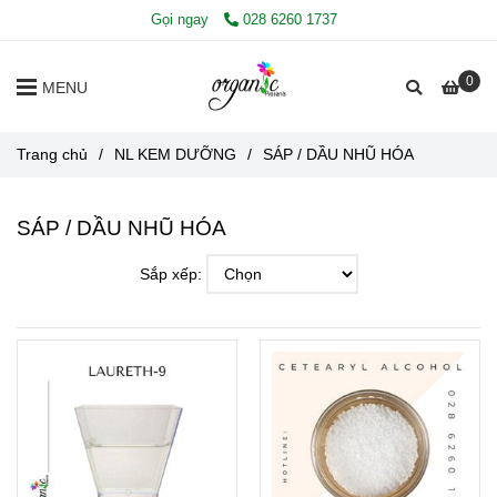
Gọi ngay
028 6260 1737
0
MENU
Trang chủ
/
NL KEM DƯỠNG
/
SÁP / DẦU NHŨ HÓA
SÁP / DẦU NHŨ HÓA
Sắp xếp: