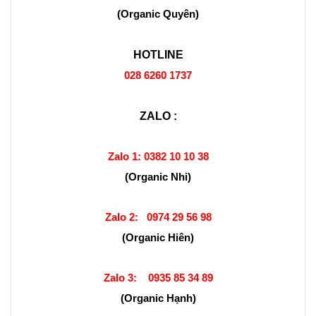
(Organic Quyên)
HOTLINE
028 6260 1737
ZALO :
Zalo 1:
0382 10 10 38
(Organic Nhi)
Zalo 2:
0974 29 56 98
(Organic Hiên)
Zalo 3:
0935 85 34 89
(Organic Hạnh)