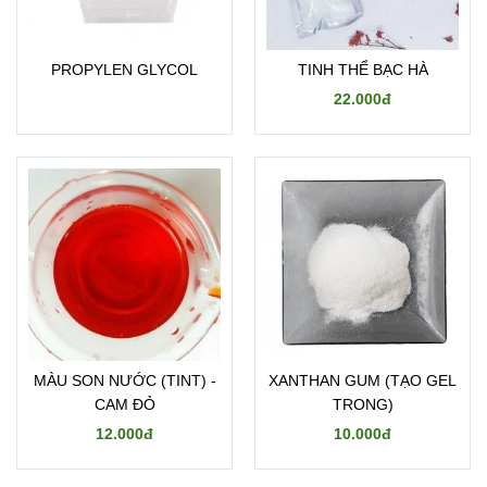
PROPYLEN GLYCOL
TINH THỂ BẠC HÀ
22.000đ
MÀU SON NƯỚC (TINT) -
XANTHAN GUM (TẠO GEL
CAM ĐỎ
TRONG)
12.000đ
10.000đ