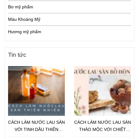
Bơ mỹ phẩm
Màu Khoáng Mỹ
Hương mỹ phẩm
Tin tức
CÁCH LÀM NƯỚC LAU SÀN
CÁCH LÀM NƯỚC LAU SÀN
VỚI TINH DẦU THIÊN
THẢO MỘC VỚI CHIẾT
NHIÊN
XUẤT BỒ HÒN