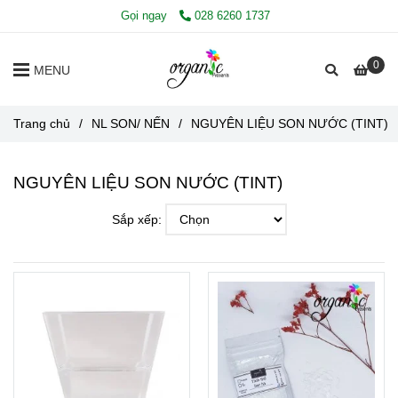
Gọi ngay
028 6260 1737
0
MENU
Trang chủ
/
NL SON/ NẾN
/
NGUYÊN LIỆU SON NƯỚC (TINT)
NGUYÊN LIỆU SON NƯỚC (TINT)
Sắp xếp: