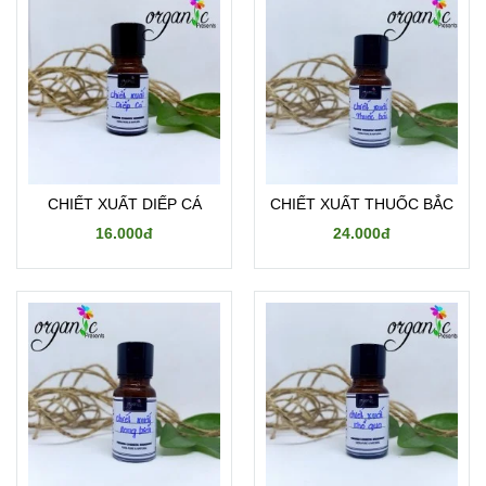
CHIẾT XUẤT DIẾP CÁ
CHIẾT XUẤT THUỐC BẮC
16.000đ
24.000đ