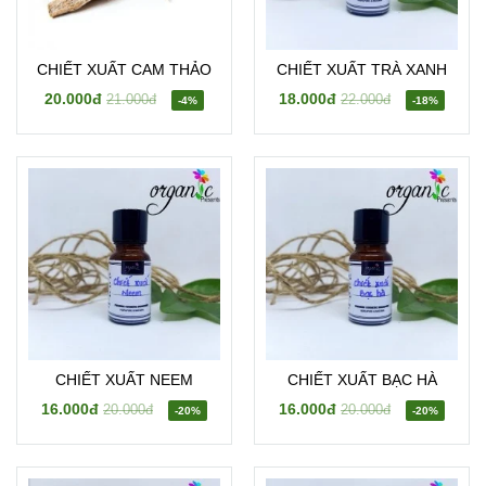
CHIẾT XUẤT CAM THẢO
CHIẾT XUẤT TRÀ XANH
20.000đ
18.000đ
21.000đ
22.000đ
-4%
-18%
CHIẾT XUẤT NEEM
CHIẾT XUẤT BẠC HÀ
16.000đ
16.000đ
20.000đ
20.000đ
-20%
-20%