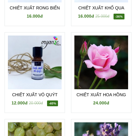
CHIẾT XUẤT RONG BIỂN
CHIẾT XUẤT KHỔ QUA
16.000đ
16.000đ
25.000đ
-36%
CHIẾT XUẤT VỎ QUÝT
CHIẾT XUẤT HOA HỒNG
12.000đ
24.000đ
20.000đ
-40%