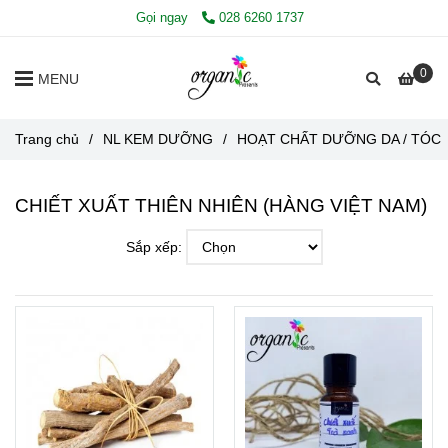
Gọi ngay
028 6260 1737
0
MENU
Trang chủ
/
NL KEM DƯỠNG
/
HOẠT CHẤT DƯỠNG DA / TÓC
CHIẾT XUẤT THIÊN NHIÊN (HÀNG VIỆT NAM)
Sắp xếp: