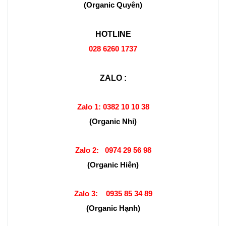
(Organic Quyên)
HOTLINE
028 6260 1737
ZALO :
Zalo 1:
0382 10 10 38
(Organic Nhi)
Zalo 2:
0974 29 56 98
(Organic Hiên)
Zalo 3:
0935 85 34 89
(Organic Hạnh)