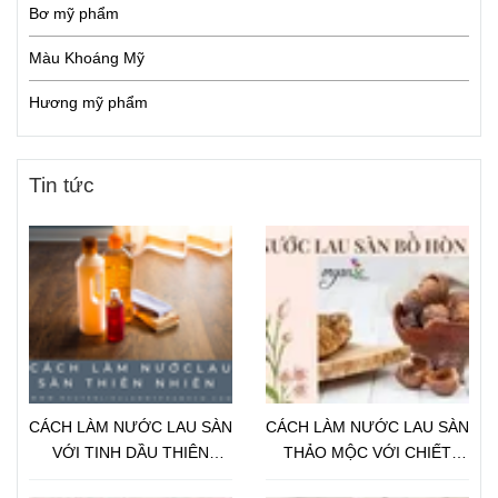
Bơ mỹ phẩm
Màu Khoáng Mỹ
Hương mỹ phẩm
Tin tức
CÁCH LÀM NƯỚC LAU SÀN
CÁCH LÀM NƯỚC LAU SÀN
VỚI TINH DẦU THIÊN
THẢO MỘC VỚI CHIẾT
NHIÊN
XUẤT BỒ HÒN