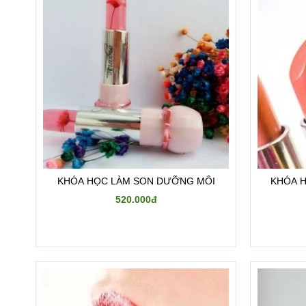
KHÓA HỌC LÀM SON DƯỠNG MÔI
KHÓA H
520.000đ