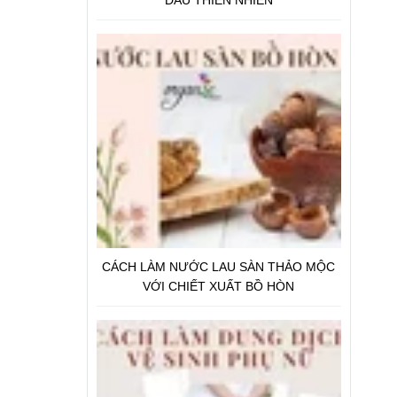
CÁCH LÀM NƯỚC LAU SÀN THẢO MỘC
VỚI CHIẾT XUẤT BỒ HÒN