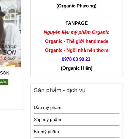
(Organic Phượng)
FANPAGE
Nguyên liệu mỹ phẩm Organic
Organic - Thế giới handmade
Organic - Ngôi nhà nến thơm
0978 03 90 23
(Organic Hiên
)
 SON
-33%
Sản phẩm - dịch vụ
Dầu mỹ phẩm
Sáp mỹ phẩm
Bơ mỹ phẩm