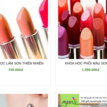
ỌC LÀM SON THIÊN NHIÊN
KHÓA HỌC PHỐI MÀU SO
700.000đ
1.990.000đ