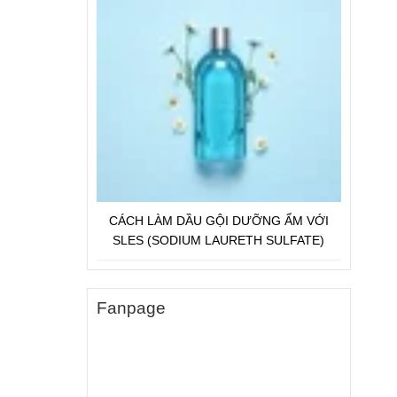
CÁCH LÀM DẦU GỘI DƯỠNG ẨM VỚI
SLES (SODIUM LAURETH SULFATE)
Fanpage