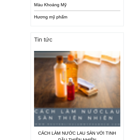
Màu Khoáng Mỹ
Hương mỹ phẩm
Tin tức
CÁCH LÀM NƯỚC LAU SÀN VỚI TINH
DẦU THIÊN NHIÊN