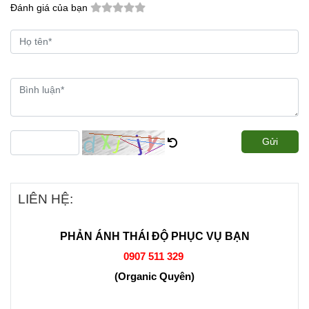
Đánh giá của bạn
Gửi
LIÊN HỆ:
PHẢN ÁNH THÁI ĐỘ PHỤC VỤ BẠN
0907 511 329
(Organic Quyên)