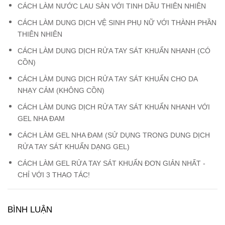
CÁCH LÀM NƯỚC LAU SÀN VỚI TINH DẦU THIÊN NHIÊN
CÁCH LÀM DUNG DỊCH VỆ SINH PHỤ NỮ VỚI THÀNH PHẦN
THIÊN NHIÊN
CÁCH LÀM DUNG DỊCH RỬA TAY SÁT KHUẨN NHANH (CÓ
CỒN)
CÁCH LÀM DUNG DỊCH RỬA TAY SÁT KHUẨN CHO DA
NHẠY CẢM (KHÔNG CỒN)
CÁCH LÀM DUNG DỊCH RỬA TAY SÁT KHUẨN NHANH VỚI
GEL NHA ĐAM
CÁCH LÀM GEL NHA ĐAM (SỬ DỤNG TRONG DUNG DỊCH
RỬA TAY SÁT KHUẨN DẠNG GEL)
CÁCH LÀM GEL RỬA TAY SÁT KHUẨN ĐƠN GIẢN NHẤT -
CHỈ VỚI 3 THAO TÁC!
BÌNH LUẬN