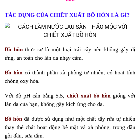
TÁC DỤNG CỦA CHIẾT XUẤT BỒ HÒN LÀ GÌ?
Bồ hòn
thực sự là một loại trái cây nên không gây dị
ứng, an toàn cho làn da nhạy cảm.
Bồ hòn
có thành phần xà phòng tự nhiên, có hoạt tính
chống oxy hóa.
Với độ pH cân bằng 5,5,
chiết xuất bồ hòn
giống với
làn da của bạn, không gây kích ứng cho da.
Bồ hòn
đã được sử dụng như một chất tẩy rửa tự nhiên
thay thế chất hoạt động bề mặt và xà phòng, trong dầu
gội đầu, sữa tắm.