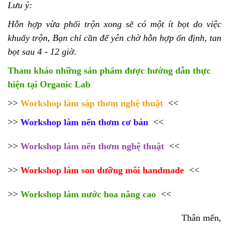
Lưu ý: 
Hỗn hợp vừa phối trộn xong sẽ có một ít bọt do việc 
khuấy trộn, Bạn chỉ cần để yên chờ hỗn hợp ổn định, tan 
bọt sau 4 - 12 giờ. 
Tham khảo những sản phẩm được hướng dẫn thực
hiện tại Organic Lab
>>
Workshop làm sáp thơm nghệ thuật
<<
>>
Workshop làm nến thơm cơ bản
<<
>>
Workshop làm nến thơm nghệ thuật
<<
>>
Workshop làm son dưỡng môi handmade
<<
>>
Workshop làm nước hoa nâng cao
<<
Thân mến,