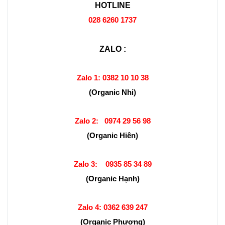
HOTLINE
028 6260 1737
ZALO :
Zalo 1:
0382 10 10 38
(Organic Nhi)
Zalo 2:
0974 29 56 98
(Organic Hiên)
Zalo 3:
0935 85 34 89
(Organic Hạnh)
Zalo 4:
0362 639 247
(Organic Phượng)