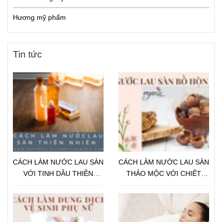
Hương mỹ phẩm
Tin tức
CÁCH LÀM NƯỚC LAU SÀN
CÁCH LÀM NƯỚC LAU SÀN
VỚI TINH DẦU THIÊN
THẢO MỘC VỚI CHIẾT
NHIÊN
XUẤT BỒ HÒN