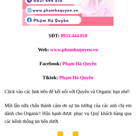
SĐT:
0931.444.818
Web:
www.phamhaquyen.vn
Facebook:
P
hạm Hà Quyên
Tiktok:
P
hạm Hà Quyên
Click vào các link trên để kết nối với Quyên và Organic bạn nhé! 
Một lần nữa chân thành cảm ơn sự tin tưởng của các anh chị em 
dành cho Organic! Hân hạnh được phục vụ Quý khách hàng qua 
các kênh thông tin bên dưới.