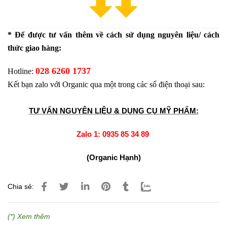
* Để được tư vấn thêm về cách sử dụng nguyên liệu/ cách 
thức giao hàng:
028 6260 1737
Hotline: 
Kết bạn zalo với Organic qua một trong các số điện thoại sau:
TƯ VẤN NGUYÊN LIỆU & DỤNG CỤ MỸ PHẨM:
Zalo 1:
0935 85 34 89
(Organic Hạnh)
Chia sẻ:
(*) Xem thêm