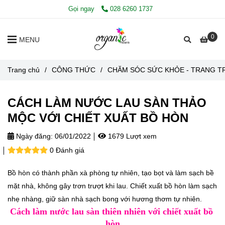
Gọi ngay
028 6260 1737
0
MENU
Trang chủ
/
CÔNG THỨC
/
CHĂM SÓC SỨC KHỎE - TRANG TR
CÁCH LÀM NƯỚC LAU SÀN THẢO
MỘC VỚI CHIẾT XUẤT BỒ HÒN
Ngày đăng:
06/01/2022
1679 Lượt xem
0 Đánh giá
Bồ hòn có thành phần xà phòng tự nhiên, tạo bọt và làm sạch bề
mặt nhà, không gây trơn trượt khi lau. Chiết xuất bồ hòn làm sạch
nhẹ nhàng, giữ sàn nhà sạch bong với hương thơm tự nhiên.
Cách làm nước lau sàn thiên nhiên với chiết xuất bồ 
hòn