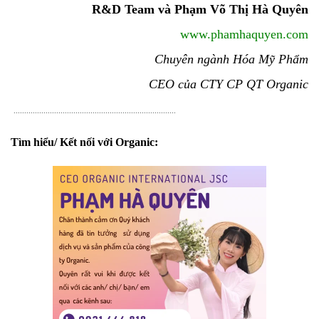
R&D Team và Phạm Võ Thị Hà Quyên
www.phamhaquyen.com
Chuyên ngành Hóa Mỹ Phẩm
CEO của CTY CP QT Organic
............................................................................
Tìm hiểu/ Kết nối với Organic: