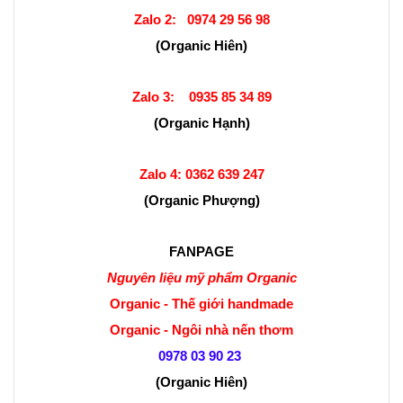
Zalo 2:
0974 29 56 98
(Organic Hiên)
Zalo 3:
0935 85 34 89
(Organic Hạnh)
Zalo 4:
0362 639 247
(Organic Phượng)
FANPAGE
Nguyên liệu mỹ phẩm Organic
Organic - Thế giới handmade
Organic - Ngôi nhà nến thơm
0978 03 90 23
(Organic Hiên
)