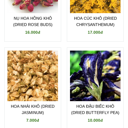
NỤ HOA HỒNG KHÔ
HOA CÚC KHÔ (DRIED
(DRIED ROSE BUDS)
CHRYSANTHEMUM)
16.000đ
17.000đ
HOA NHÀI KHÔ (DRIED
HOA ĐẬU BIẾC KHÔ
JASMINUM)
(DRIED BUTTERFLY PEA)
7.000đ
10.000đ