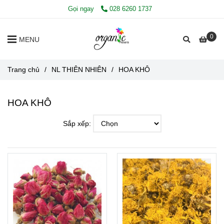
Gọi ngay
028 6260 1737
0
MENU
Trang chủ
/
NL THIÊN NHIÊN
/
HOA KHÔ
HOA KHÔ
Sắp xếp: