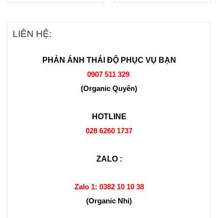
LIÊN HỆ:
PHẢN ÁNH THÁI ĐỘ PHỤC VỤ BẠN
0907 511 329
(Organic Quyên)
HOTLINE
028 6260 1737
ZALO :
Zalo 1:
0382 10 10 38
(Organic Nhi)